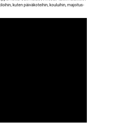
n tiloihin, kuten päiväkoteihin, kouluihin, majoitus-