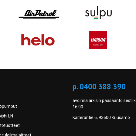
p. 0400 388 390
avoinna arkisin pääsääntöisesti k
pöpumput
16.00
ishi LN
Kaiterantie 6, 93600 Kuusamo
totuotteet
 tuloilmalaitteet