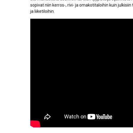
sopivat niin kerros-, rivi- ja omakotitaloihin kuin julkisii
ja liiketiloihin.